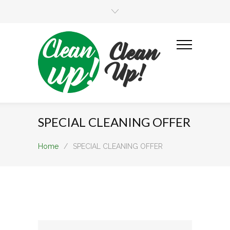
Clean
Up!
SPECIAL CLEANING OFFER
Home
/
SPECIAL CLEANING OFFER