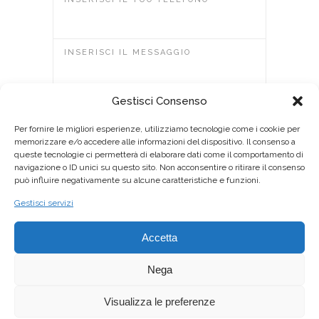
INSERISCI IL MESSAGGIO
Gestisci Consenso
Per fornire le migliori esperienze, utilizziamo tecnologie come i cookie per
memorizzare e/o accedere alle informazioni del dispositivo. Il consenso a
Invia messaggio
queste tecnologie ci permetterà di elaborare dati come il comportamento di
navigazione o ID unici su questo sito. Non acconsentire o ritirare il consenso
può influire negativamente su alcune caratteristiche e funzioni.
Gestisci servizi
Accetta
Nega
© Copyright 2019 Clean Up! - webdesign:
Visualizza le preferenze
IDEA! Web Agency