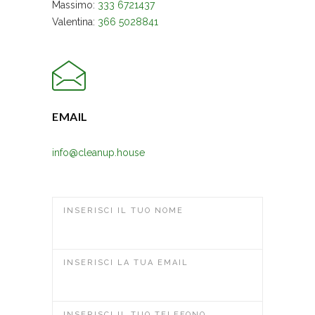
Massimo:
333 6721437
Valentina:
366 5028841
EMAIL
info@cleanup.house
INSERISCI IL TUO NOME
INSERISCI LA TUA EMAIL
INSERISCI IL TUO TELEFONO