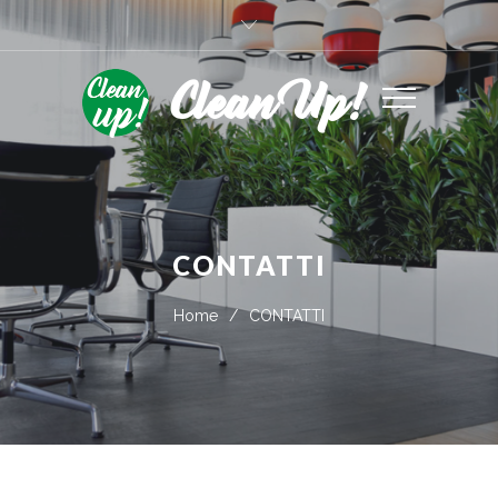
Clean Up!
CONTATTI
Home
/
CONTATTI