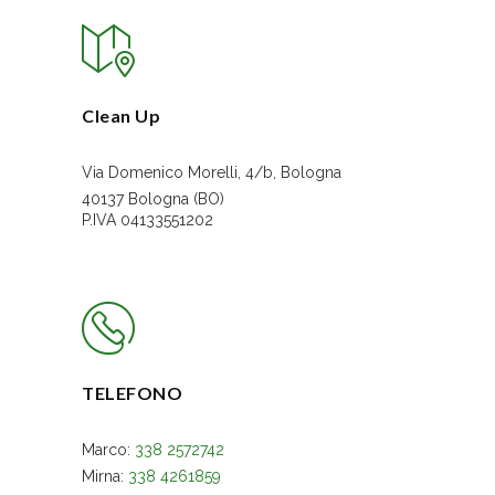
Clean Up
Via Domenico Morelli, 4/b, Bologna
40137 Bologna (BO)
P.IVA 04133551202
TELEFONO
Marco:
338 2572742
Mirna:
338 4261859