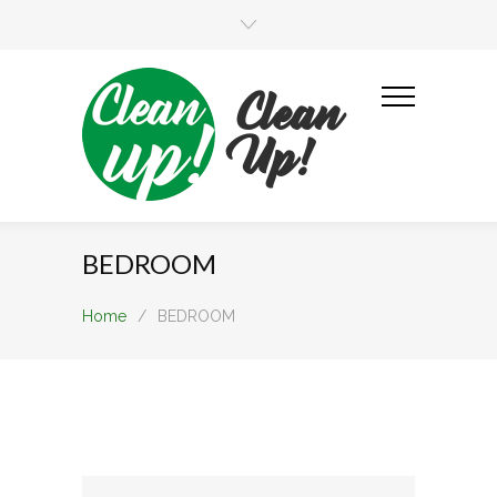
Clean
Up!
BEDROOM
Home
/
BEDROOM