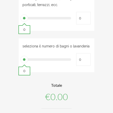
porticati, terrazzi, ecc.
0
seleziona il numero di bagni o lavanderia
0
Totale
€
0.00