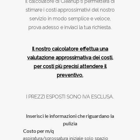
Il calcolatore di Cleanup ti permetterà di
stimare i costi approssimativi del nostro
servizio in modo semplice e veloce,
prova adesso e inviaci la tua richiesta.
Il nostro calcolatore effettua una
valutazione approssimativa dei costi,
per costi più precisi attendere il
preventivo.
I PREZZI ESPOSTI SONO IVA ESCLUSA.
Inserisci le informazioni che riguardano la
pulizia
Costo per m/q
aspiratura/sgrossatura iniziale solo spazio