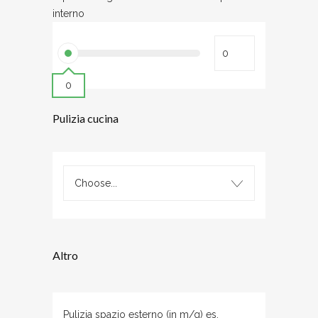
interno
0
Pulizia cucina
Choose...
Altro
Pulizia spazio esterno (in m/q) es.